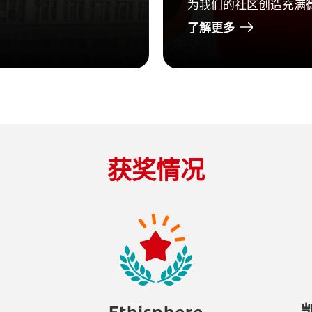
为我们的社区创造充满
了解更多
获奖情况
Ethisphere