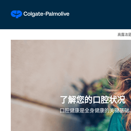
高露洁
了解您的口腔状况
口腔健康是全身健康的关键基础