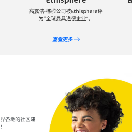
高露洁-棕榄公司被Ethisphere评
为“全球最具道德企业”。
查看更多
世界各地的社区建
吧！