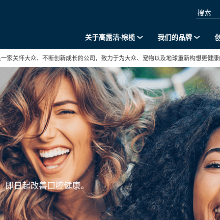
关于高露洁-棕榄
我们的品牌
是一家关怀大众、不断创新成长的公司，致力于为大众、宠物以及地球重新构想更健康
。即日起改善口腔健康。