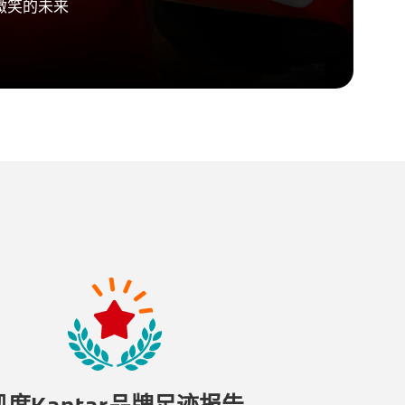
微笑的未来
凯度Kantar品牌足迹报告