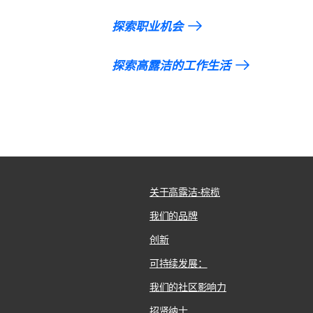
探索职业机会
探索高露洁的工作生活
关于高露洁-棕榄
我们的品牌
创新
可持续发展：
我们的社区影响力
招贤纳士